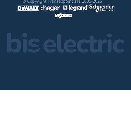
© Copyright Transacpoint sas 2005-2026