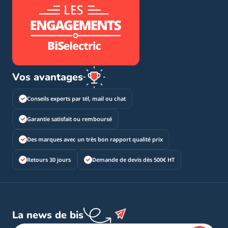
Vos avantages
Conseils experts par tél, mail ou chat
Garantie satisfait ou remboursé
Des marques avec un très bon rapport qualité prix
Retours 30 jours
Demande de devis dès 500€ HT
La news de bis