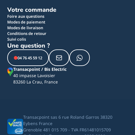
Votre commande
Foire aux questions
Modes de paiement
Modes de livraison
Conditions de retour
Suivi colis
Une question ?
04 76 45 59 12
Transacpoint / Bis Electric
40 impasse Lavoisier
83260 La Crau, France
Transacpoint sas 6 rue Roland Garros 38320
Eybens France
Grenoble 481 015 709 - TVA FR61481015709