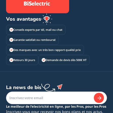
Vos avantages
Conseils experts par tél, mail ou chat
Garantie satisfait ou remboursé
Des marques avec un très bon rapport qualité prix
Retours 30 jours
Demande de devis dès 500€ HT
La news de bis
Le meilleur de l’electricité en ligne, par les Pros, pour les Pros
Inscrivez-vous pour recevoir nos bons plans et nos actus.