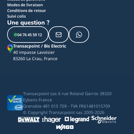
Modes de livraison
Conditions de retour
Suivi colis
Une question ?
04 76 45 59 12
Transacpoint / Bis Electric
40 impasse Lavoisier
83260 La Crau, France
Transacpoint sas 6 rue Roland Garros 38320
Eybens France
Grenoble 481 015 709 - TVA FR61481015709
© Copyright Transacpoint sas 2005-2026