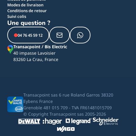
Modes de livraison
Conditions de retour
Suivi colis
Une question ?
04 76 45 59 12
Transacpoint / Bis Electric
40 impasse Lavoisier
83260 La Crau, France
Transacpoint sas 6 rue Roland Garros 38320
Eybens France
Grenoble 481 015 709 - TVA FR61481015709
© Copyright Transacpoint sas 2005-2026