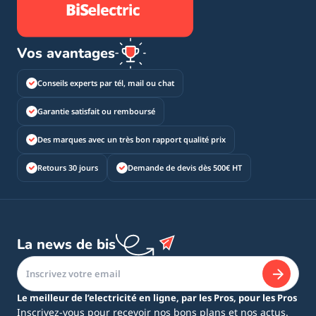
Vos avantages
Conseils experts par tél, mail ou chat
Garantie satisfait ou remboursé
Des marques avec un très bon rapport qualité prix
Retours 30 jours
Demande de devis dès 500€ HT
La news de bis
Le meilleur de l’electricité en ligne, par les Pros, pour les Pros
Inscrivez-vous pour recevoir nos bons plans et nos actus.