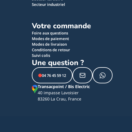
Secteur industriel
Votre commande
Foire aux questions
Modes de paiement
Modes de livraison
Conditions de retour
Suivi colis
Une question ?
04 76 45 59 12
Transacpoint / Bis Electric
40 impasse Lavoisier
83260 La Crau, France