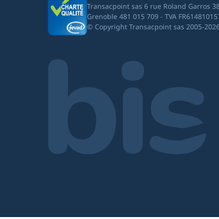
Transacpoint sas 6 rue Roland Garros 3
Grenoble 481 015 709 - TVA FR61481015
© Copyright Transacpoint sas 2005-202