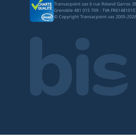
Transacpoint sas 6 rue Roland Garros 3
Grenoble 481 015 709 - TVA FR61481015
© Copyright Transacpoint sas 2005-202