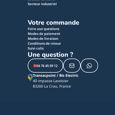
Secteur industriel
Votre commande
Foire aux questions
Modes de paiement
Modes de livraison
Conditions de retour
Suivi colis
Une question ?
04 76 45 59 12
Transacpoint / Bis Electric
40 impasse Lavoisier
83260 La Crau, France