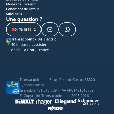
Modes de livraison
Conditions de retour
Suivi colis
Une question ?
04 76 45 59 12
Transacpoint / Bis Electric
40 impasse Lavoisier
83260 La Crau, France
Transacpoint sas 6 rue Roland Garros 38320
Eybens France
Grenoble 481 015 709 - TVA FR61481015709
© Copyright Transacpoint sas 2005-2026