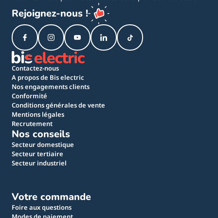
Rejoignez-nous !
Contactez-nous
A propos de Bis electric
Nos engagements clients
Conformité
Conditions générales de vente
Mentions légales
Recrutement
Nos conseils
Secteur domestique
Secteur tertiaire
Secteur industriel
Votre commande
Foire aux questions
Modes de paiement