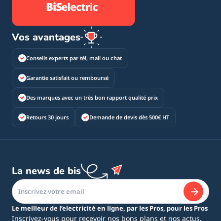
Vos avantages
Conseils experts par tél, mail ou chat
Garantie satisfait ou remboursé
Des marques avec un très bon rapport qualité prix
Retours 30 jours
Demande de devis dès 500€ HT
La news de bis
Le meilleur de l’electricité en ligne, par les Pros, pour les Pros
Inscrivez-vous pour recevoir nos bons plans et nos actus.