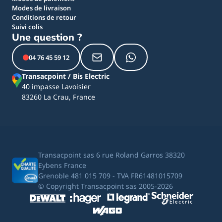
Modes de livraison
Conditions de retour
Suivi colis
Une question ?
04 76 45 59 12
Transacpoint / Bis Electric
40 impasse Lavoisier
83260 La Crau, France
Transacpoint sas 6 rue Roland Garros 38320
Eybens France
Grenoble 481 015 709 - TVA FR61481015709
© Copyright Transacpoint sas 2005-2026