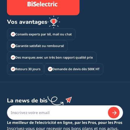
Vos avantages
Conseils experts par tél, mail ou chat
Garantie satisfait ou remboursé
Des marques avec un très bon rapport qualité prix
Retours 30 jours
Demande de devis dès 500€ HT
La news de bis
Le meilleur de l’electricité en ligne, par les Pros, pour les Pros
Inscrivez-vous pour recevoir nos bons plans et nos actus.