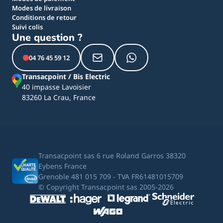
Modes de livraison
Conditions de retour
Suivi colis
Une question ?
04 76 45 59 12
Transacpoint / Bis Electric
40 impasse Lavoisier
83260 La Crau, France
Transacpoint sas 6 rue Roland Garros 38320
Eybens France
Grenoble 481 015 709 - TVA FR61481015709
© Copyright Transacpoint sas 2005-2026