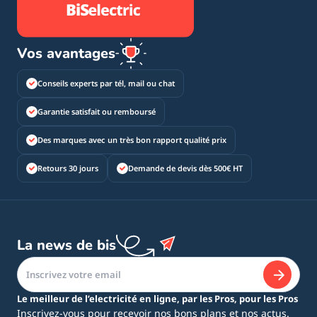
Vos avantages
Conseils experts par tél, mail ou chat
Garantie satisfait ou remboursé
Des marques avec un très bon rapport qualité prix
Retours 30 jours
Demande de devis dès 500€ HT
La news de bis
Le meilleur de l’electricité en ligne, par les Pros, pour les Pros
Inscrivez-vous pour recevoir nos bons plans et nos actus.