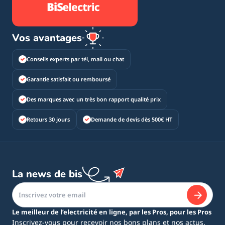
Vos avantages
Conseils experts par tél, mail ou chat
Garantie satisfait ou remboursé
Des marques avec un très bon rapport qualité prix
Retours 30 jours
Demande de devis dès 500€ HT
La news de bis
Le meilleur de l’electricité en ligne, par les Pros, pour les Pros
Inscrivez-vous pour recevoir nos bons plans et nos actus.