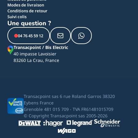
Modes de livraison
Conditions de retour
Suivi colis
Une question ?
04 76 45 59 12
Transacpoint / Bis Electric
40 impasse Lavoisier
83260 La Crau, France
Transacpoint sas 6 rue Roland Garros 38320
Eybens France
Grenoble 481 015 709 - TVA FR61481015709
© Copyright Transacpoint sas 2005-2026