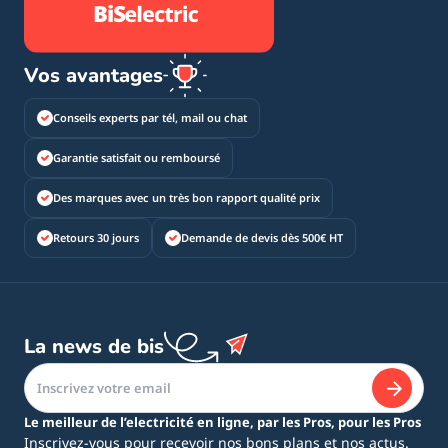
Vos avantages
Conseils experts par tél, mail ou chat
Garantie satisfait ou remboursé
Des marques avec un très bon rapport qualité prix
Retours 30 jours
Demande de devis dès 500€ HT
La news de bis
Le meilleur de l’electricité en ligne, par les Pros, pour les Pros
Inscrivez-vous pour recevoir nos bons plans et nos actus.