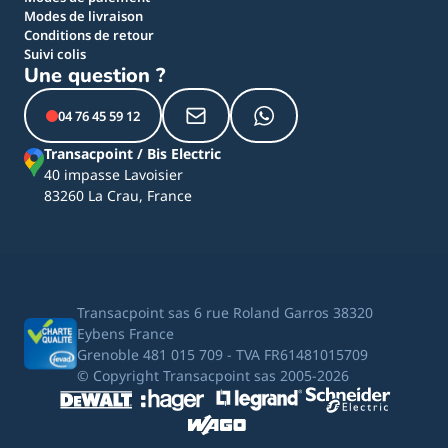
Modes de livraison
Conditions de retour
Suivi colis
Une question ?
04 76 45 59 12
Transacpoint / Bis Electric
40 impasse Lavoisier
83260 La Crau, France
Transacpoint sas 6 rue Roland Garros 38320
Eybens France
Grenoble 481 015 709 - TVA FR61481015709
© Copyright Transacpoint sas 2005-2026