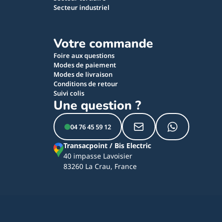
Secteur industriel
Votre commande
Foire aux questions
Modes de paiement
Modes de livraison
Conditions de retour
Suivi colis
Une question ?
04 76 45 59 12
Transacpoint / Bis Electric
40 impasse Lavoisier
83260 La Crau, France