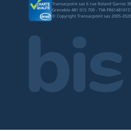
Transacpoint sas 6 rue Roland Garros 3
Grenoble 481 015 709 - TVA FR61481015
© Copyright Transacpoint sas 2005-202