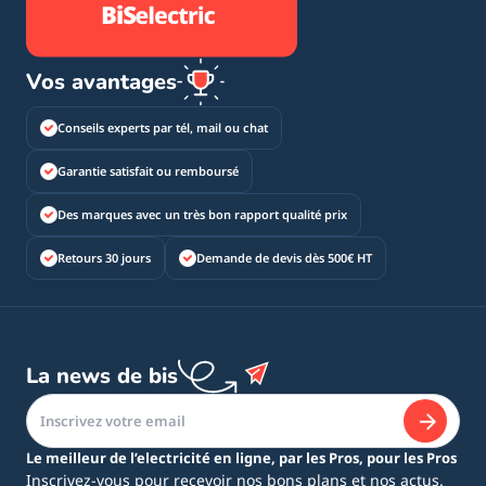
Vos avantages
Conseils experts par tél, mail ou chat
Garantie satisfait ou remboursé
Des marques avec un très bon rapport qualité prix
Retours 30 jours
Demande de devis dès 500€ HT
La news de bis
Le meilleur de l’electricité en ligne, par les Pros, pour les Pros
Inscrivez-vous pour recevoir nos bons plans et nos actus.