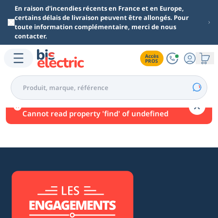
Aller au contenu principal
En raison d'incendies récents en France et en Europe,
certains délais de livraison peuvent être allongés. Pour
toute information complémentaire, merci de nous
contacter.
Accès

PROS
Une erreur est survenue.
Cannot read property 'find' of undefined