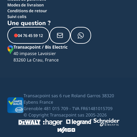
Modes de livraison
Conditions de retour
Suivi colis
Une question ?
04 76 45 59 12
Transacpoint / Bis Electric
40 impasse Lavoisier
83260 La Crau, France
Transacpoint sas 6 rue Roland Garros 38320
Eybens France
Grenoble 481 015 709 - TVA FR61481015709
© Copyright Transacpoint sas 2005-2026