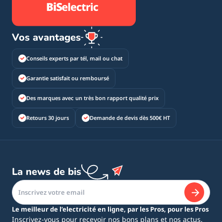
Vos avantages
Conseils experts par tél, mail ou chat
Garantie satisfait ou remboursé
Des marques avec un très bon rapport qualité prix
Retours 30 jours
Demande de devis dès 500€ HT
La news de bis
Le meilleur de l’electricité en ligne, par les Pros, pour les Pros
Inscrivez-vous pour recevoir nos bons plans et nos actus.