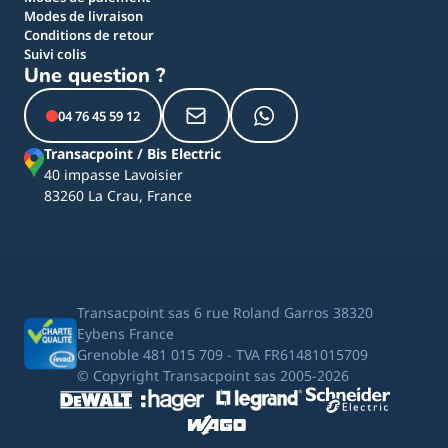
Modes de livraison
Conditions de retour
Suivi colis
Une question ?
04 76 45 59 12
Transacpoint / Bis Electric
40 impasse Lavoisier
83260 La Crau, France
Transacpoint sas 6 rue Roland Garros 38320
Eybens France
Grenoble 481 015 709 - TVA FR61481015709
© Copyright Transacpoint sas 2005-2026