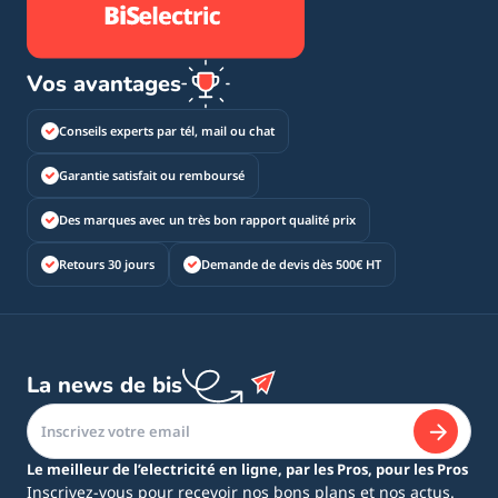
Vos avantages
Conseils experts par tél, mail ou chat
Garantie satisfait ou remboursé
Des marques avec un très bon rapport qualité prix
Retours 30 jours
Demande de devis dès 500€ HT
La news de bis
Le meilleur de l’electricité en ligne, par les Pros, pour les Pros
Inscrivez-vous pour recevoir nos bons plans et nos actus.