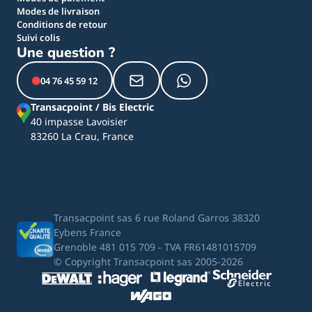
Modes de livraison
Conditions de retour
Suivi colis
Une question ?
04 76 45 59 12
Transacpoint / Bis Electric
40 impasse Lavoisier
83260 La Crau, France
Transacpoint sas 6 rue Roland Garros 38320
Eybens France
Grenoble 481 015 709 - TVA FR61481015709
© Copyright Transacpoint sas 2005-2026