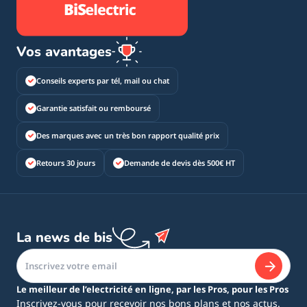
Vos avantages
Conseils experts par tél, mail ou chat
Garantie satisfait ou remboursé
Des marques avec un très bon rapport qualité prix
Retours 30 jours
Demande de devis dès 500€ HT
La news de bis
Le meilleur de l’electricité en ligne, par les Pros, pour les Pros
Inscrivez-vous pour recevoir nos bons plans et nos actus.