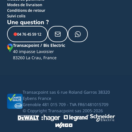
Modes de livraison
Conditions de retour
Suivi colis
Une question ?
04 76 45 59 12
Transacpoint / Bis Electric
40 impasse Lavoisier
83260 La Crau, France
Transacpoint sas 6 rue Roland Garros 38320
Eybens France
Grenoble 481 015 709 - TVA FR61481015709
© Copyright Transacpoint sas 2005-2026