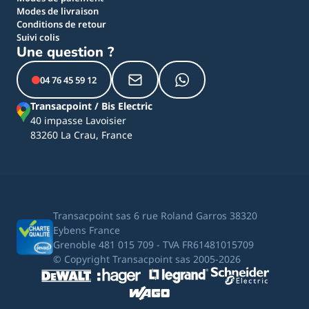
Modes de livraison
Conditions de retour
Suivi colis
Une question ?
04 76 45 59 12
Transacpoint / Bis Electric
40 impasse Lavoisier
83260 La Crau, France
Transacpoint sas 6 rue Roland Garros 38320
Eybens France
Grenoble 481 015 709 - TVA FR61481015709
© Copyright Transacpoint sas 2005-2026