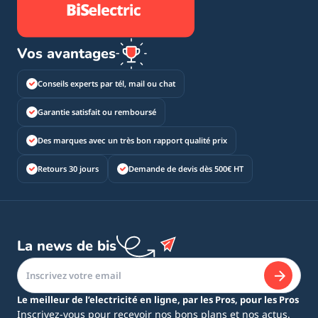
Vos avantages
Conseils experts par tél, mail ou chat
Garantie satisfait ou remboursé
Des marques avec un très bon rapport qualité prix
Retours 30 jours
Demande de devis dès 500€ HT
La news de bis
Le meilleur de l’electricité en ligne, par les Pros, pour les Pros
Inscrivez-vous pour recevoir nos bons plans et nos actus.