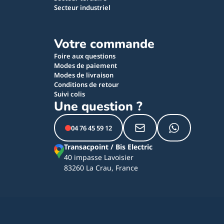
Secteur industriel
Votre commande
Foire aux questions
Modes de paiement
Modes de livraison
Conditions de retour
Suivi colis
Une question ?
04 76 45 59 12
Transacpoint / Bis Electric
40 impasse Lavoisier
83260 La Crau, France