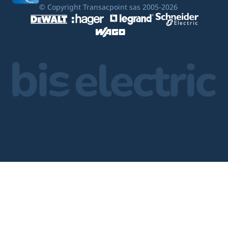
© Copyright Transacpoint sas 2005-2026