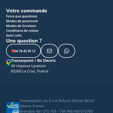
Votre commande
Foire aux questions
Modes de paiement
Modes de livraison
Conditions de retour
Suivi colis
Une question ?
04 76 45 59 12
Transacpoint / Bis Electric
40 impasse Lavoisier
83260 La Crau, France
Transacpoint sas 6 rue Roland Garros 38320
Eybens France
Grenoble 481 015 709 - TVA FR61481015709