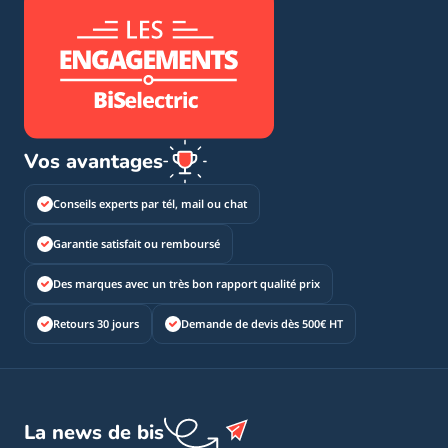
Vos avantages
Conseils experts par tél, mail ou chat
Garantie satisfait ou remboursé
Des marques avec un très bon rapport qualité prix
Retours 30 jours
Demande de devis dès 500€ HT
La news de bis