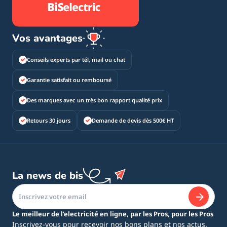
Vos avantages
Conseils experts par tél, mail ou chat
Garantie satisfait ou remboursé
Des marques avec un très bon rapport qualité prix
Retours 30 jours
Demande de devis dès 500€ HT
La news de bis
Le meilleur de l’electricité en ligne, par les Pros, pour les Pros
Inscrivez-vous pour recevoir nos bons plans et nos actus.