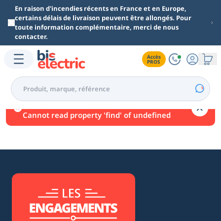
Aller au contenu principal
En raison d'incendies récents en France et en Europe,
certains délais de livraison peuvent être allongés. Pour
toute information complémentaire, merci de nous
contacter.
Accès

PROS
Une erreur est survenue.
Cannot read property 'find' of undefined