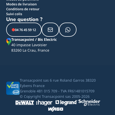
Modes de livraison
Conditions de retour
Suivi colis
Une question ?
04 76 45 59 12
Transacpoint / Bis Electric
40 impasse Lavoisier
83260 La Crau, France
Transacpoint sas 6 rue Roland Garros 38320
Eybens France
Grenoble 481 015 709 - TVA FR61481015709
© Copyright Transacpoint sas 2005-2026