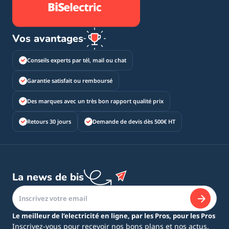
Vos avantages
Conseils experts par tél, mail ou chat
Garantie satisfait ou remboursé
Des marques avec un très bon rapport qualité prix
Retours 30 jours
Demande de devis dès 500€ HT
La news de bis
Le meilleur de l’electricité en ligne, par les Pros, pour les Pros
Inscrivez-vous pour recevoir nos bons plans et nos actus.