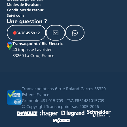
Modes de livraison
Conditions de retour
Suivi colis
Une question ?
04 76 45 59 12
Transacpoint / Bis Electric
40 impasse Lavoisier
83260 La Crau, France
Transacpoint sas 6 rue Roland Garros 38320
Eybens France
Grenoble 481 015 709 - TVA FR61481015709
© Copyright Transacpoint sas 2005-2026