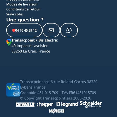
Modes de livraison
Conditions de retour
Suivi colis
Une question ?
04 76 45 59 12
Transacpoint / Bis Electric
40 impasse Lavoisier
83260 La Crau, France
Transacpoint sas 6 rue Roland Garros 38320
Eybens France
Grenoble 481 015 709 - TVA FR61481015709
© Copyright Transacpoint sas 2005-2026