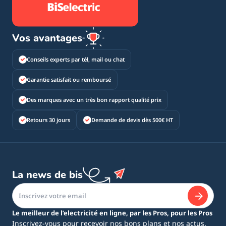
Vos avantages
Conseils experts par tél, mail ou chat
Garantie satisfait ou remboursé
Des marques avec un très bon rapport qualité prix
Retours 30 jours
Demande de devis dès 500€ HT
La news de bis
Le meilleur de l’electricité en ligne, par les Pros, pour les Pros
Inscrivez-vous pour recevoir nos bons plans et nos actus.