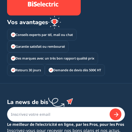
Vos avantages
Conseils experts par tél, mail ou chat
Garantie satisfait ou remboursé
Des marques avec un très bon rapport qualité prix
Retours 30 jours
Demande de devis dès 500€ HT
La news de bis
Le meilleur de l’electricité en ligne, par les Pros, pour les Pros
Inscrivez-vous pour recevoir nos bons plans et nos actus.