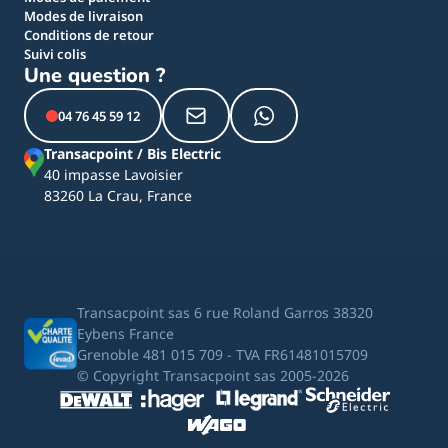
Modes de livraison
Conditions de retour
Suivi colis
Une question ?
04 76 45 59 12
Transacpoint / Bis Electric
40 impasse Lavoisier
83260 La Crau, France
Transacpoint sas 6 rue Roland Garros 38320
Eybens France
Grenoble 481 015 709 - TVA FR61481015709
© Copyright Transacpoint sas 2005-2026