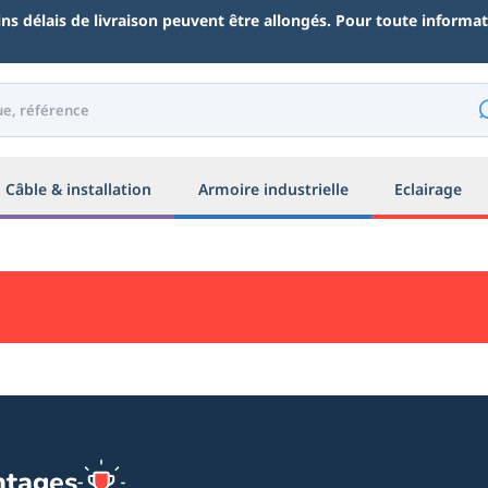
ains délais de livraison peuvent être allongés. Pour toute inform
Câble & installation
Armoire industrielle
Eclairage
ntages