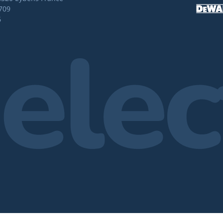
709
6