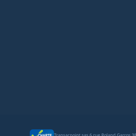
Transacpoint sas 6 rue Roland Garros 3