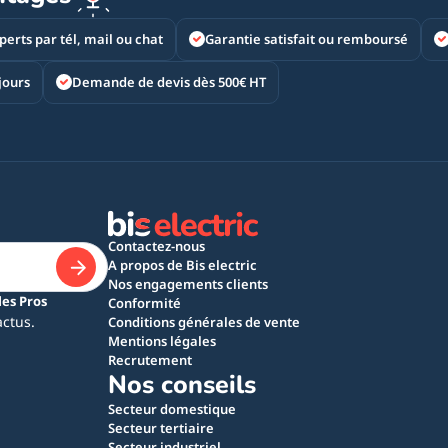
perts par tél, mail ou chat
Garantie satisfait ou remboursé
jours
Demande de devis dès 500€ HT
Contactez-nous
A propos de Bis electric
Nos engagements clients
les Pros
Conformité
actus.
Conditions générales de vente
Mentions légales
Recrutement
Nos conseils
Secteur domestique
Secteur tertiaire
Secteur industriel