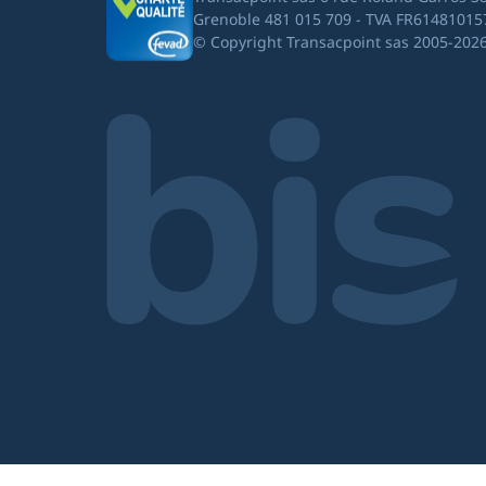
Grenoble 481 015 709 - TVA FR61481015
© Copyright Transacpoint sas 2005-202