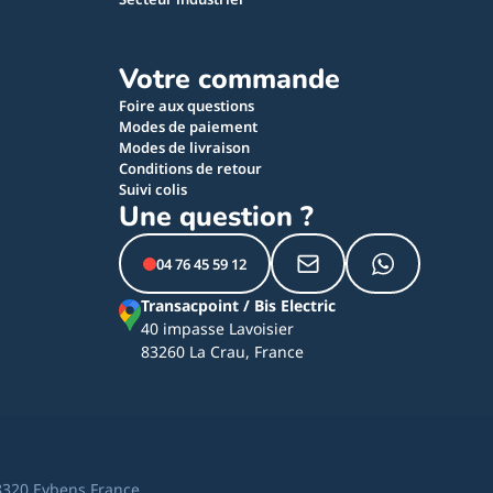
Votre commande
Foire aux questions
Modes de paiement
Modes de livraison
Conditions de retour
Suivi colis
Une question ?
04 76 45 59 12
Transacpoint / Bis Electric
40 impasse Lavoisier
83260 La Crau, France
8320 Eybens France