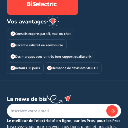
Vos avantages
Conseils experts par tél, mail ou chat
Garantie satisfait ou remboursé
Des marques avec un très bon rapport qualité prix
Retours 30 jours
Demande de devis dès 500€ HT
La news de bis
Le meilleur de l’electricité en ligne, par les Pros, pour les Pros
Inscrivez-vous pour recevoir nos bons plans et nos actus.