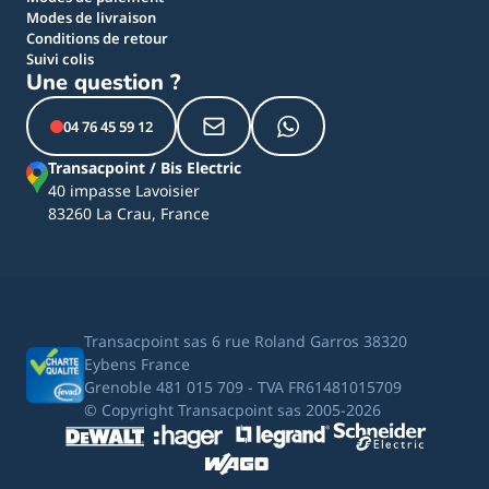
Modes de livraison
Conditions de retour
Suivi colis
Une question ?
04 76 45 59 12
Transacpoint / Bis Electric
40 impasse Lavoisier
83260 La Crau, France
Transacpoint sas 6 rue Roland Garros 38320
Eybens France
Grenoble 481 015 709 - TVA FR61481015709
© Copyright Transacpoint sas 2005-2026