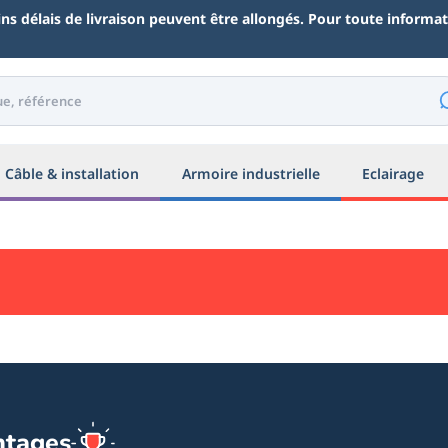
ains délais de livraison peuvent être allongés. Pour toute inform
Câble & installation
Armoire industrielle
Eclairage
ntages