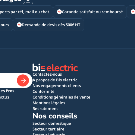
perts par tél, mail ou chat
Garantie satisfait ou remboursé
jours
Demande de devis dès 500€ HT
Contactez-nous
A propos de Bis electric
Nos engagements clients
les Pros
Conformité
actus.
Conditions générales de vente
Mentions légales
Recrutement
Nos conseils
Secteur domestique
Secteur tertiaire
Secteur industriel