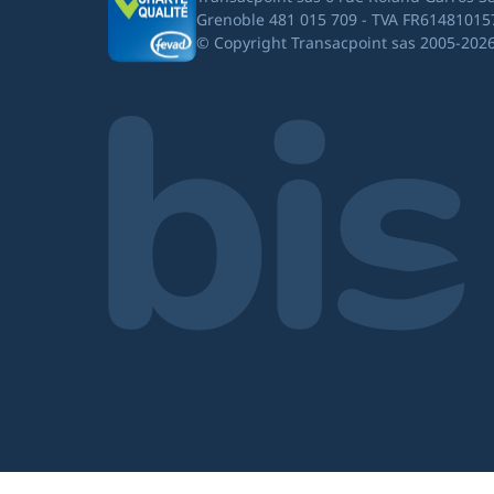
Grenoble 481 015 709 - TVA FR61481015
© Copyright Transacpoint sas 2005-202