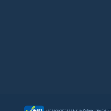
Transacpoint sas 6 rue Roland Garros 3