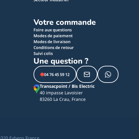
Votre commande
Foire aux questions
Modes de paiement
Modes de livraison
Conditions de retour
Suivi colis
Une question ?
04 76 45 59 12
Transacpoint / Bis Electric
40 impasse Lavoisier
83260 La Crau, France
8320 Eybens France