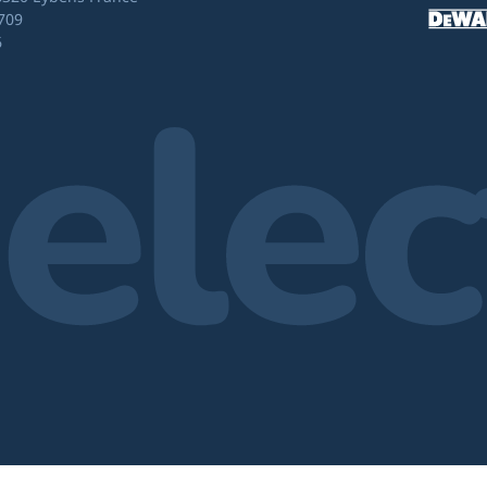
709
6