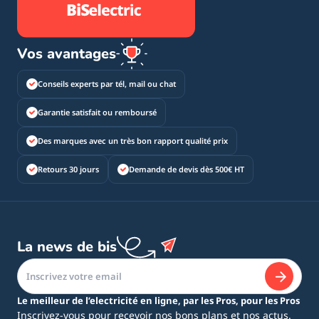
Vos avantages
Conseils experts par tél, mail ou chat
Garantie satisfait ou remboursé
Des marques avec un très bon rapport qualité prix
Retours 30 jours
Demande de devis dès 500€ HT
La news de bis
Le meilleur de l’electricité en ligne, par les Pros, pour les Pros
Inscrivez-vous pour recevoir nos bons plans et nos actus.