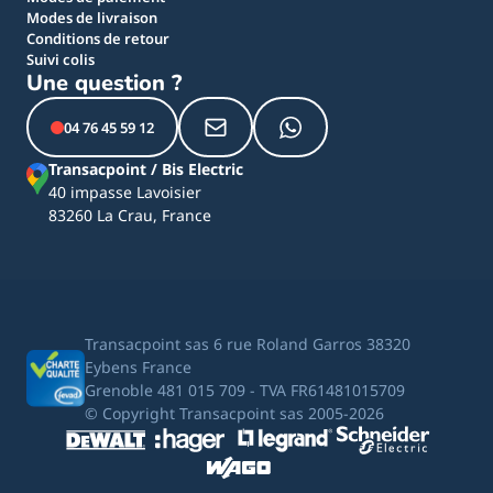
Modes de livraison
Conditions de retour
Suivi colis
Une question ?
04 76 45 59 12
Transacpoint / Bis Electric
40 impasse Lavoisier
83260 La Crau, France
Transacpoint sas 6 rue Roland Garros 38320
Eybens France
Grenoble 481 015 709 - TVA FR61481015709
© Copyright Transacpoint sas 2005-2026