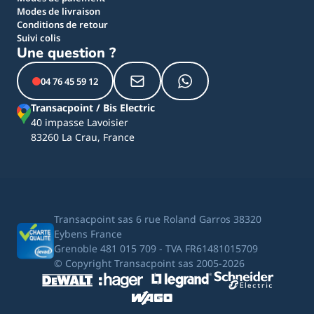
Modes de livraison
Conditions de retour
Suivi colis
Une question ?
04 76 45 59 12
Transacpoint / Bis Electric
40 impasse Lavoisier
83260 La Crau, France
Transacpoint sas 6 rue Roland Garros 38320
Eybens France
Grenoble 481 015 709 - TVA FR61481015709
© Copyright Transacpoint sas 2005-2026