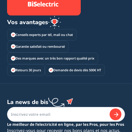
Vos avantages
Conseils experts par tél, mail ou chat
Garantie satisfait ou remboursé
Des marques avec un très bon rapport qualité prix
Retours 30 jours
Demande de devis dès 500€ HT
La news de bis
Le meilleur de l’electricité en ligne, par les Pros, pour les Pros
Inscrivez-vous pour recevoir nos bons plans et nos actus.