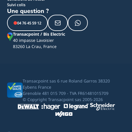
Suivi colis
Une question ?
04 76 45 59 12
Transacpoint / Bis Electric
40 impasse Lavoisier
83260 La Crau, France
Transacpoint sas 6 rue Roland Garros 38320
Eybens France
Grenoble 481 015 709 - TVA FR61481015709
© Copyright Transacpoint sas 2005-2026