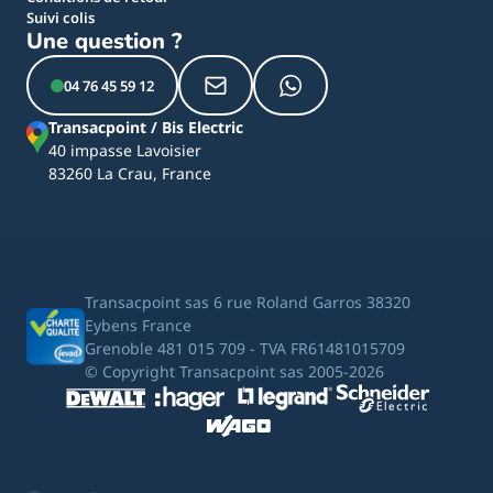
Suivi colis
Une question ?
04 76 45 59 12
Transacpoint / Bis Electric
40 impasse Lavoisier
83260 La Crau, France
Transacpoint sas 6 rue Roland Garros 38320
Eybens France
Grenoble 481 015 709 - TVA FR61481015709
© Copyright Transacpoint sas 2005-2026