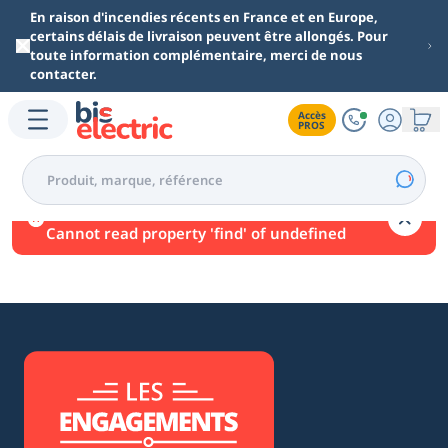
Aller au contenu principal
En raison d'incendies récents en France et en Europe,
certains délais de livraison peuvent être allongés. Pour
toute information complémentaire, merci de nous
contacter.
Accès

PROS
Une erreur est survenue.
Cannot read property 'find' of undefined