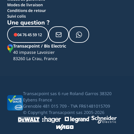
Modes de livraison
Conditions de retour
Suivi colis
Une question ?
04 76 45 59 12
Transacpoint / Bis Electric
40 impasse Lavoisier
83260 La Crau, France
Transacpoint sas 6 rue Roland Garros 38320
Eybens France
Grenoble 481 015 709 - TVA FR61481015709
© Copyright Transacpoint sas 2005-2026