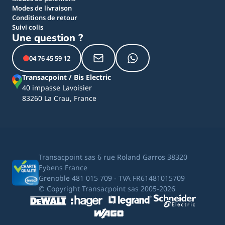
Modes de livraison
Conditions de retour
Suivi colis
Une question ?
04 76 45 59 12
Transacpoint / Bis Electric
40 impasse Lavoisier
83260 La Crau, France
Transacpoint sas 6 rue Roland Garros 38320
Eybens France
Grenoble 481 015 709 - TVA FR61481015709
© Copyright Transacpoint sas 2005-2026