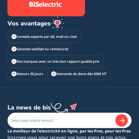
Vos avantages
Conseils experts par tél, mail ou chat
Garantie satisfait ou remboursé
Des marques avec un très bon rapport qualité prix
Retours 30 jours
Demande de devis dès 500€ HT
La news de bis
Le meilleur de l’electricité en ligne, par les Pros, pour les Pros
Inscrivez-vous pour recevoir nos bons plans et nos actus.