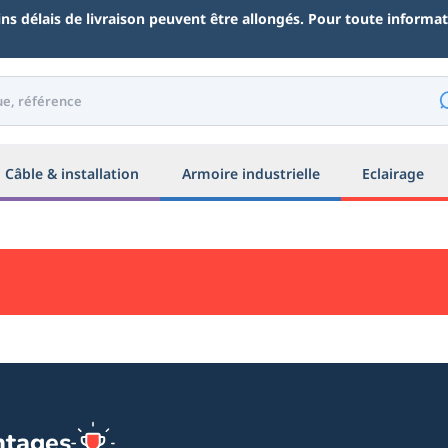
ains délais de livraison peuvent être allongés. Pour toute inform
Câble & installation
Armoire industrielle
Eclairage
ntages