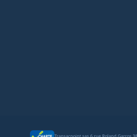
Transacpoint sas 6 rue Roland Garros 3