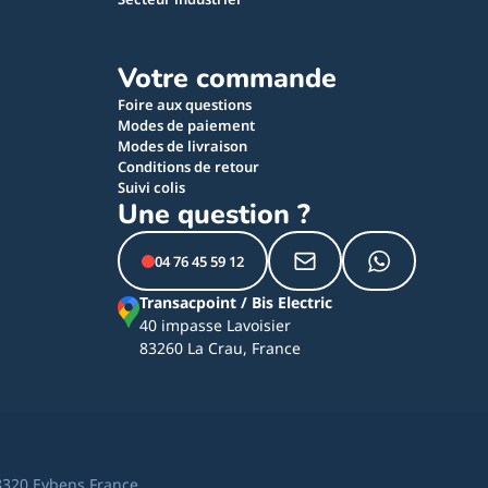
Votre commande
Foire aux questions
Modes de paiement
Modes de livraison
Conditions de retour
Suivi colis
Une question ?
04 76 45 59 12
Transacpoint / Bis Electric
40 impasse Lavoisier
83260 La Crau, France
8320 Eybens France