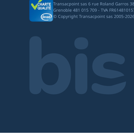
Transacpoint sas 6 rue Roland Garros 3
Grenoble 481 015 709 - TVA FR61481015
© Copyright Transacpoint sas 2005-202