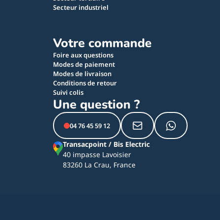
Secteur industriel
Votre commande
Foire aux questions
Modes de paiement
Modes de livraison
Conditions de retour
Suivi colis
Une question ?
04 76 45 59 12
Transacpoint / Bis Electric
40 impasse Lavoisier
83260 La Crau, France