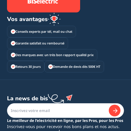
Vos avantages
Conseils experts par tél, mail ou chat
Garantie satisfait ou remboursé
Des marques avec un très bon rapport qualité prix
Retours 30 jours
Demande de devis dès 500€ HT
La news de bis
Le meilleur de l’electricité en ligne, par les Pros, pour les Pros
Inscrivez-vous pour recevoir nos bons plans et nos actus.