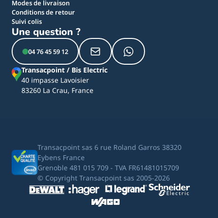
Modes de livraison
Conditions de retour
Suivi colis
Une question ?
04 76 45 59 12
Transacpoint / Bis Electric
40 impasse Lavoisier
83260 La Crau, France
Transacpoint sas 6 rue Roland Garros 38320
Eybens France
Grenoble 481 015 709 - TVA FR61481015709
© Copyright Transacpoint sas 2005-2026