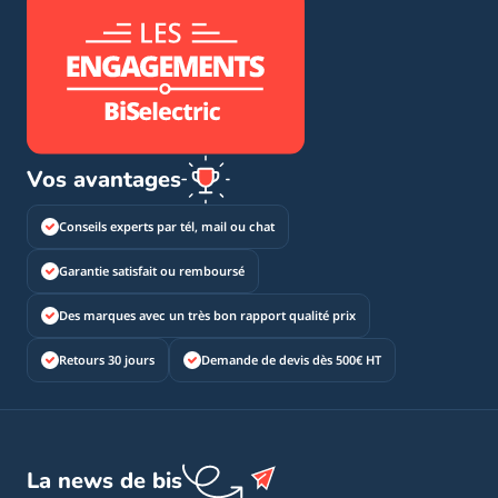
Vos avantages
Conseils experts par tél, mail ou chat
Garantie satisfait ou remboursé
Des marques avec un très bon rapport qualité prix
Retours 30 jours
Demande de devis dès 500€ HT
La news de bis