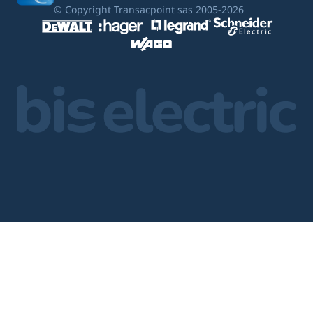
© Copyright Transacpoint sas 2005-2026