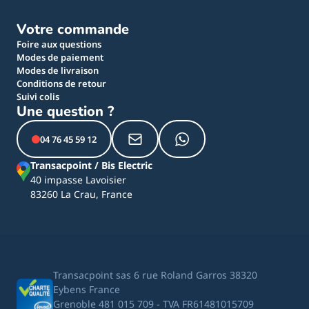
Votre commande
Foire aux questions
Modes de paiement
Modes de livraison
Conditions de retour
Suivi colis
Une question ?
04 76 45 59 12
Transacpoint / Bis Electric
40 impasse Lavoisier
83260 La Crau, France
Transacpoint sas 6 rue Roland Garros 38320
Eybens France
Grenoble 481 015 709 - TVA FR61481015709