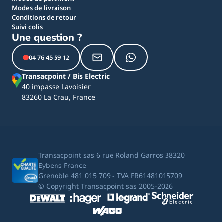
Modes de livraison
Conditions de retour
Suivi colis
Une question ?
04 76 45 59 12
Transacpoint / Bis Electric
40 impasse Lavoisier
83260 La Crau, France
Transacpoint sas 6 rue Roland Garros 38320
Eybens France
Grenoble 481 015 709 - TVA FR61481015709
© Copyright Transacpoint sas 2005-2026