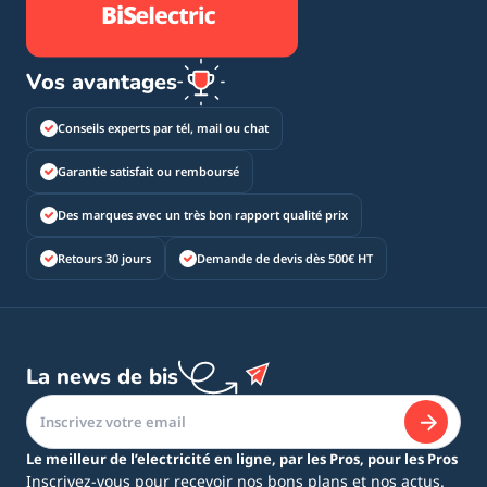
Vos avantages
Conseils experts par tél, mail ou chat
Garantie satisfait ou remboursé
Des marques avec un très bon rapport qualité prix
Retours 30 jours
Demande de devis dès 500€ HT
La news de bis
Le meilleur de l’electricité en ligne, par les Pros, pour les Pros
Inscrivez-vous pour recevoir nos bons plans et nos actus.