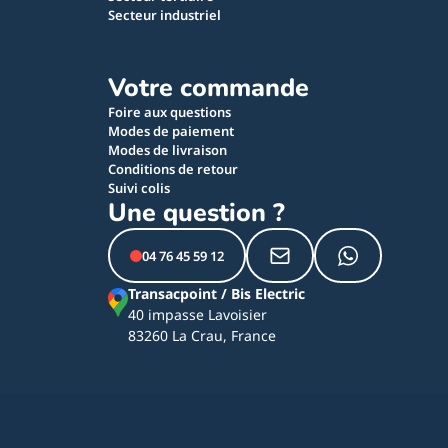
Secteur industriel
Votre commande
Foire aux questions
Modes de paiement
Modes de livraison
Conditions de retour
Suivi colis
Une question ?
04 76 45 59 12
Transacpoint / Bis Electric
40 impasse Lavoisier
83260 La Crau, France