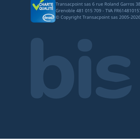
Transacpoint sas 6 rue Roland Garros 3
Grenoble 481 015 709 - TVA FR61481015
© Copyright Transacpoint sas 2005-202