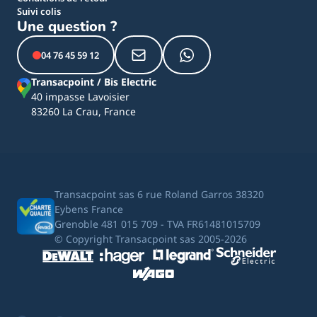
Suivi colis
Une question ?
04 76 45 59 12
Transacpoint / Bis Electric
40 impasse Lavoisier
83260 La Crau, France
Transacpoint sas 6 rue Roland Garros 38320
Eybens France
Grenoble 481 015 709 - TVA FR61481015709
© Copyright Transacpoint sas 2005-2026