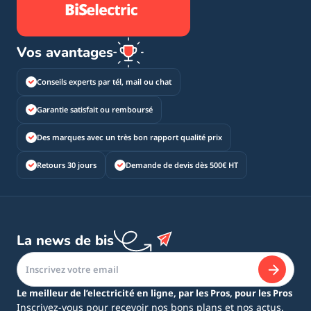
Vos avantages
Conseils experts par tél, mail ou chat
Garantie satisfait ou remboursé
Des marques avec un très bon rapport qualité prix
Retours 30 jours
Demande de devis dès 500€ HT
La news de bis
Le meilleur de l’electricité en ligne, par les Pros, pour les Pros
Inscrivez-vous pour recevoir nos bons plans et nos actus.