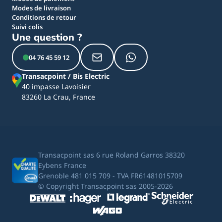
Modes de livraison
Conditions de retour
Suivi colis
Une question ?
04 76 45 59 12
Transacpoint / Bis Electric
40 impasse Lavoisier
83260 La Crau, France
Transacpoint sas 6 rue Roland Garros 38320
Eybens France
Grenoble 481 015 709 - TVA FR61481015709
© Copyright Transacpoint sas 2005-2026