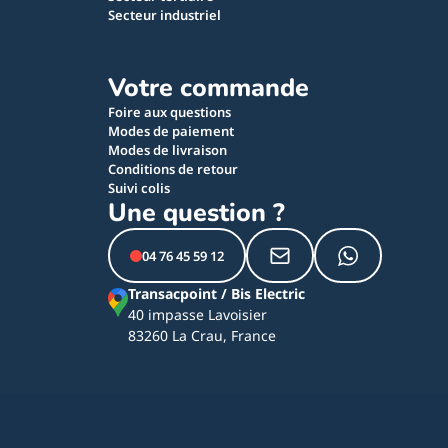
Secteur industriel
Votre commande
Foire aux questions
Modes de paiement
Modes de livraison
Conditions de retour
Suivi colis
Une question ?
04 76 45 59 12
Transacpoint / Bis Electric
40 impasse Lavoisier
83260 La Crau, France