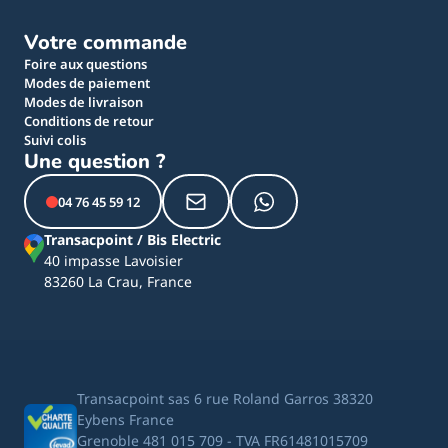
Votre commande
Foire aux questions
Modes de paiement
Modes de livraison
Conditions de retour
Suivi colis
Une question ?
04 76 45 59 12
Transacpoint / Bis Electric
40 impasse Lavoisier
83260 La Crau, France
Transacpoint sas 6 rue Roland Garros 38320
Eybens France
Grenoble 481 015 709 - TVA FR61481015709