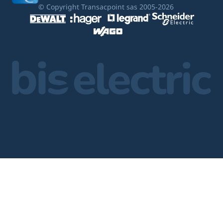
© Copyright Transacpoint sas 2005-2026