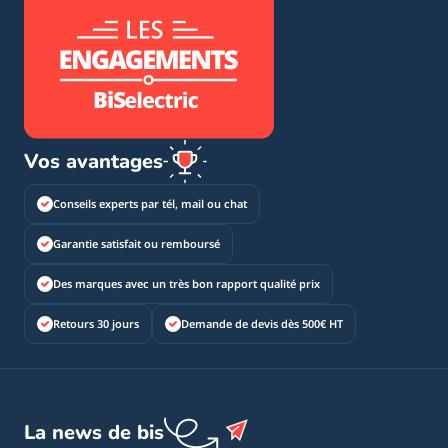
Vos avantages
Conseils experts par tél, mail ou chat
Garantie satisfait ou remboursé
Des marques avec un très bon rapport qualité prix
Retours 30 jours
Demande de devis dès 500€ HT
La news de bis