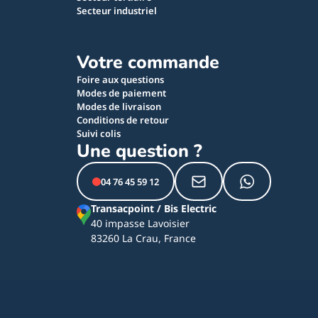
Secteur industriel
Votre commande
Foire aux questions
Modes de paiement
Modes de livraison
Conditions de retour
Suivi colis
Une question ?
04 76 45 59 12
Transacpoint / Bis Electric
40 impasse Lavoisier
83260 La Crau, France