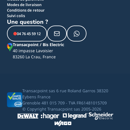
Modes de livraison
Conditions de retour
Suivi colis
Une question ?
04 76 45 59 12
Transacpoint / Bis Electric
40 impasse Lavoisier
83260 La Crau, France
Transacpoint sas 6 rue Roland Garros 38320
Eybens France
Grenoble 481 015 709 - TVA FR61481015709
© Copyright Transacpoint sas 2005-2026