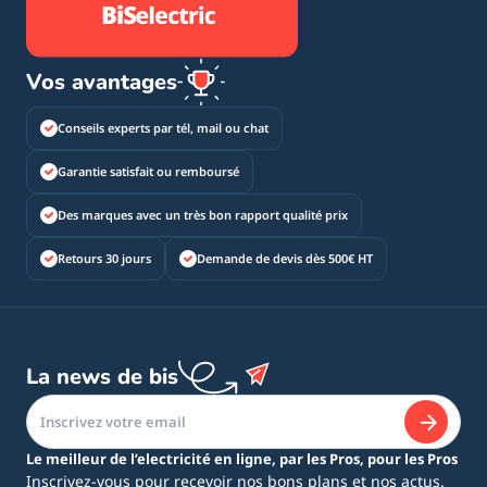
Vos avantages
Conseils experts par tél, mail ou chat
Garantie satisfait ou remboursé
Des marques avec un très bon rapport qualité prix
Retours 30 jours
Demande de devis dès 500€ HT
La news de bis
Le meilleur de l’electricité en ligne, par les Pros, pour les Pros
Inscrivez-vous pour recevoir nos bons plans et nos actus.