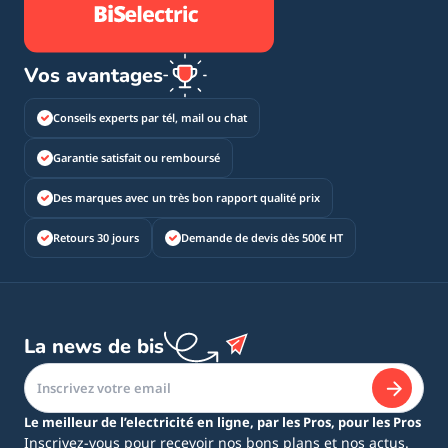
Vos avantages
Conseils experts par tél, mail ou chat
Garantie satisfait ou remboursé
Des marques avec un très bon rapport qualité prix
Retours 30 jours
Demande de devis dès 500€ HT
La news de bis
Le meilleur de l’electricité en ligne, par les Pros, pour les Pros
Inscrivez-vous pour recevoir nos bons plans et nos actus.