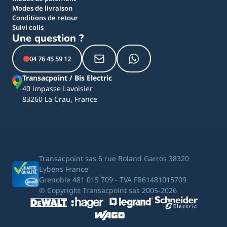
Modes de livraison
Conditions de retour
Suivi colis
Une question ?
04 76 45 59 12
Transacpoint / Bis Electric
40 impasse Lavoisier
83260 La Crau, France
Transacpoint sas 6 rue Roland Garros 38320
Eybens France
Grenoble 481 015 709 - TVA FR61481015709
© Copyright Transacpoint sas 2005-2026