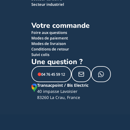
Secteur industriel
Votre commande
Foire aux questions
Modes de paiement
Modes de livraison
Conditions de retour
Suivi colis
Une question ?
04 76 45 59 12
Transacpoint / Bis Electric
40 impasse Lavoisier
83260 La Crau, France