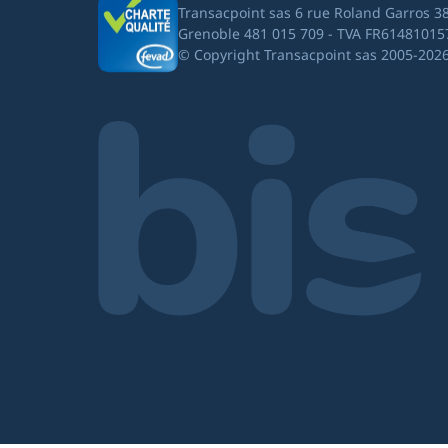
Transacpoint sas 6 rue Roland Garros 3
Grenoble 481 015 709 - TVA FR61481015
© Copyright Transacpoint sas 2005-202