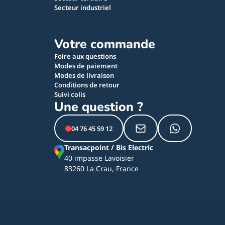
Secteur industriel
Votre commande
Foire aux questions
Modes de paiement
Modes de livraison
Conditions de retour
Suivi colis
Une question ?
04 76 45 59 12
Transacpoint / Bis Electric
40 impasse Lavoisier
83260 La Crau, France