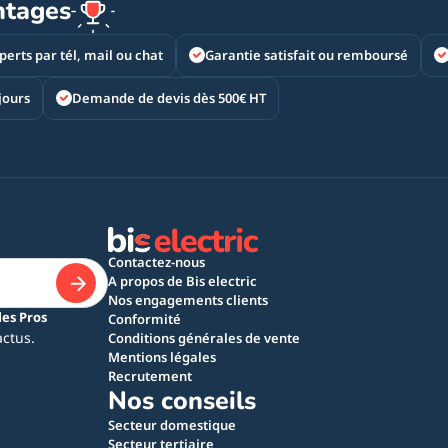
ntages
perts par tél, mail ou chat
Garantie satisfait ou remboursé
jours
Demande de devis dès 500€ HT
Contactez-nous
A propos de Bis electric
Nos engagements clients
les Pros
Conformité
actus.
Conditions générales de vente
Mentions légales
Recrutement
Nos conseils
Secteur domestique
Secteur tertiaire