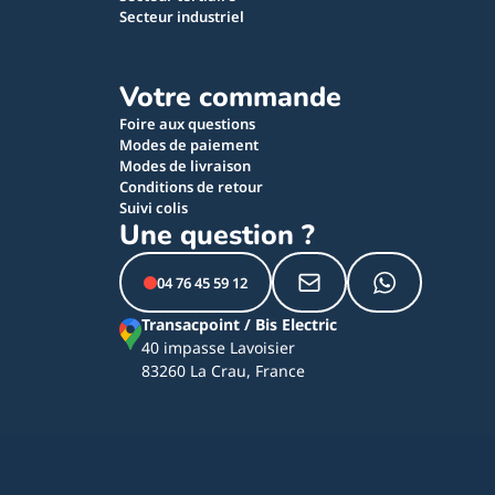
Secteur industriel
Votre commande
Foire aux questions
Modes de paiement
Modes de livraison
Conditions de retour
Suivi colis
Une question ?
04 76 45 59 12
Transacpoint / Bis Electric
40 impasse Lavoisier
83260 La Crau, France