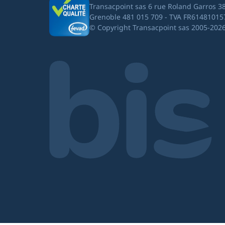
Transacpoint sas 6 rue Roland Garros 3
Grenoble 481 015 709 - TVA FR61481015
© Copyright Transacpoint sas 2005-202