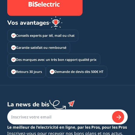
Vos avantages
Conseils experts par tél, mail ou chat
Garantie satisfait ou remboursé
Des marques avec un très bon rapport qualité prix
Retours 30 jours
Demande de devis dès 500€ HT
La news de bis
Le meilleur de l’electricité en ligne, par les Pros, pour les Pros
Inscrivez-vous pour recevoir nos bons plans et nos actus.