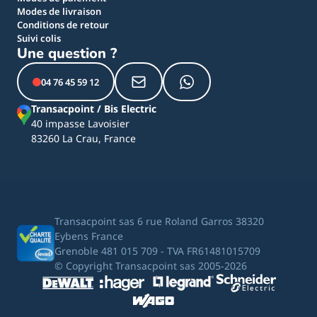
Modes de livraison
Conditions de retour
Suivi colis
Une question ?
04 76 45 59 12
Transacpoint / Bis Electric
40 impasse Lavoisier
83260 La Crau, France
Transacpoint sas 6 rue Roland Garros 38320
Eybens France
Grenoble 481 015 709 - TVA FR61481015709
© Copyright Transacpoint sas 2005-2026