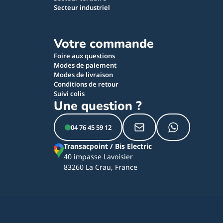
Secteur industriel
Votre commande
Foire aux questions
Modes de paiement
Modes de livraison
Conditions de retour
Suivi colis
Une question ?
04 76 45 59 12
Transacpoint / Bis Electric
40 impasse Lavoisier
83260 La Crau, France