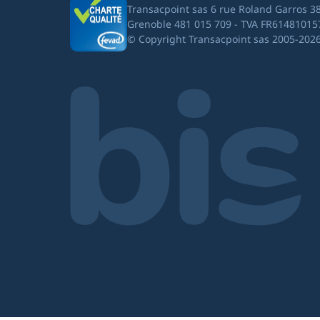
Transacpoint sas 6 rue Roland Garros 3
Grenoble 481 015 709 - TVA FR61481015
© Copyright Transacpoint sas 2005-202