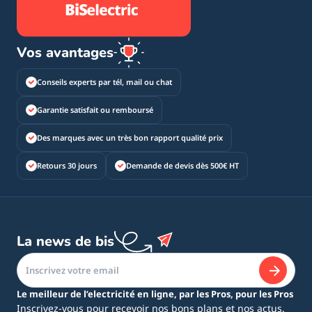
Vos avantages
Conseils experts par tél, mail ou chat
Garantie satisfait ou remboursé
Des marques avec un très bon rapport qualité prix
Retours 30 jours
Demande de devis dès 500€ HT
La news de bis
Le meilleur de l’electricité en ligne, par les Pros, pour les Pros
Inscrivez-vous pour recevoir nos bons plans et nos actus.