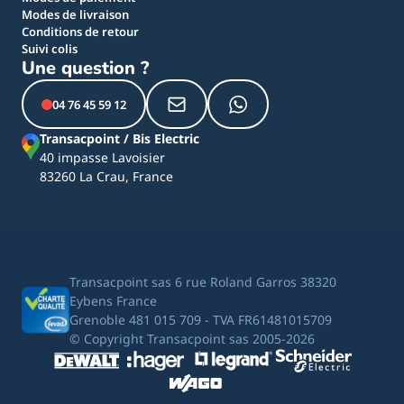
Modes de livraison
Conditions de retour
Suivi colis
Une question ?
04 76 45 59 12
Transacpoint / Bis Electric
40 impasse Lavoisier
83260 La Crau, France
Transacpoint sas 6 rue Roland Garros 38320
Eybens France
Grenoble 481 015 709 - TVA FR61481015709
© Copyright Transacpoint sas 2005-2026